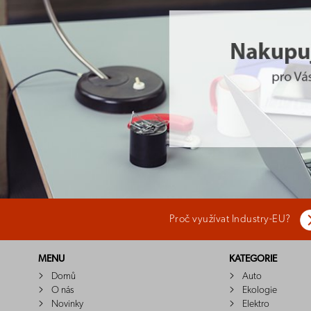
Proč využívat Industry-EU?
MENU
KATEGORIE
Domů
Auto
O nás
Ekologie
Novinky
Elektro