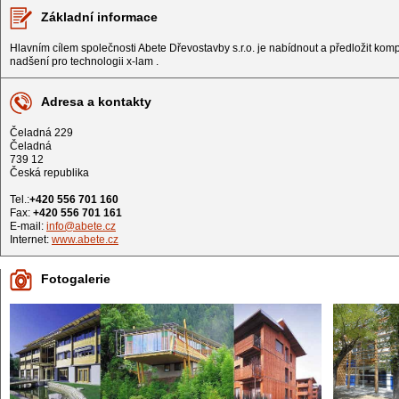
Základní informace
Hlavním cílem společnosti Abete Dřevostavby s.r.o. je nabídnout a předložit komple
nadšení pro technologii x-lam .
Adresa a kontakty
Čeladná 229
Čeladná
739 12
Česká republika
Tel.:
+420 556 701 160
Fax:
+420 556 701 161
E-mail:
info@abete.cz
Internet:
www.abete.cz
Fotogalerie