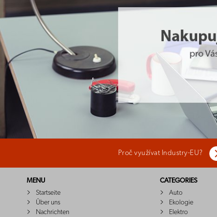
Proč využívat Industry-EU?
MENU
CATEGORIES
Startseite
Auto
Über uns
Ekologie
Nachrichten
Elektro