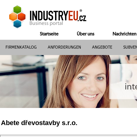
Startseite
Über uns
Nachrichten
FIRMENKATALOG
ANFORDERUNGEN
ANGEBOTE
SUBVE
Abete dřevostavby s.r.o.