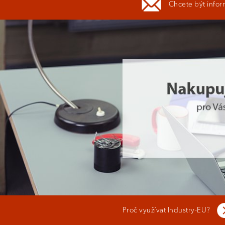
Chcete být infor
Proč využívat Industry-EU?