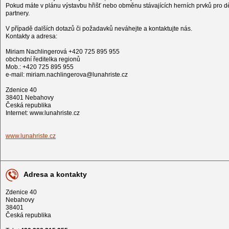
Pokud máte v plánu výstavbu hřišť nebo obměnu stávajících herních prvků pro dět
partnery.
V případě dalších dotazů či požadavků neváhejte a kontaktujte nás.
Kontakty a adresa:
Miriam Nachlingerová +420 725 895 955
obchodní ředitelka regionů
Mob.: +420 725 895 955
e-mail: miriam.nachlingerova@lunahriste.cz
Zdenice 40
38401 Nebahovy
Česká republika
Internet: www.lunahriste.cz
www.lunahriste.cz
Adresa a kontakty
Zdenice 40
Nebahovy
38401
Česká republika