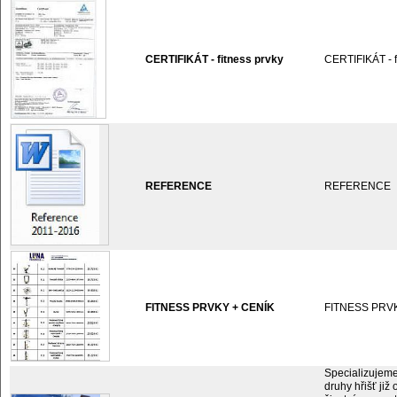
CERTIFIKÁT - fitness prvky
CERTIFIKÁT - f
REFERENCE
REFERENCE
FITNESS PRVKY + CENÍK
FITNESS PRV
Specializujeme
druhy hřišť již