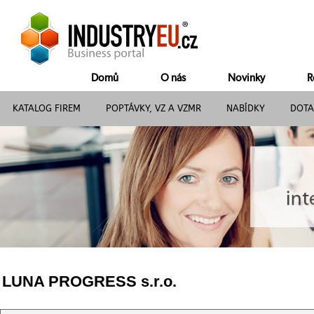
Domů
O nás
Novinky
R
KATALOG FIREM
POPTÁVKY, VZ A VZMR
NABÍDKY
DOTA
LUNA PROGRESS s.r.o.