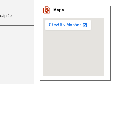
Mapa
cí práce,