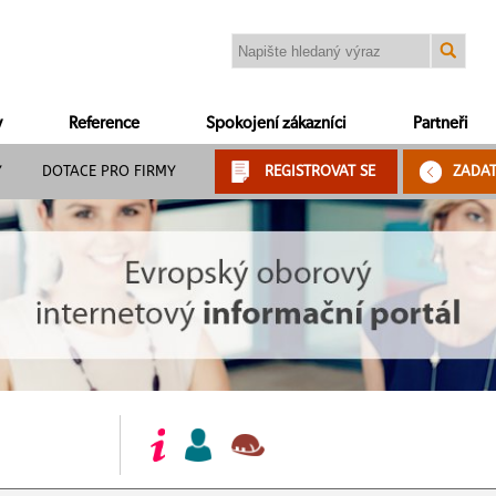
y
Reference
Spokojení zákazníci
Partneři
Y
DOTACE PRO FIRMY
REGISTROVAT SE
ZADA