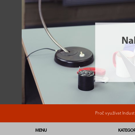
Proč využívat Indus
MENU
KATEGOR