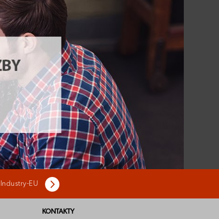
 Industry-EU
KONTAKTY