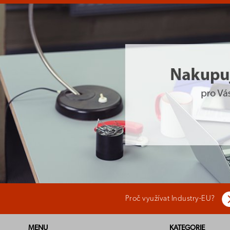
Proč využívat Industry-EU?
MENU
KATEGORIE