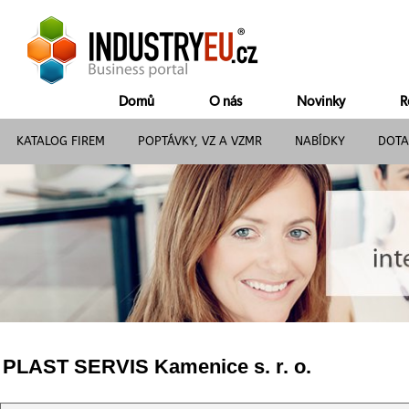
Domů
O nás
Novinky
R
KATALOG FIREM
POPTÁVKY, VZ A VZMR
NABÍDKY
DOTA
PLAST SERVIS Kamenice s. r. o.