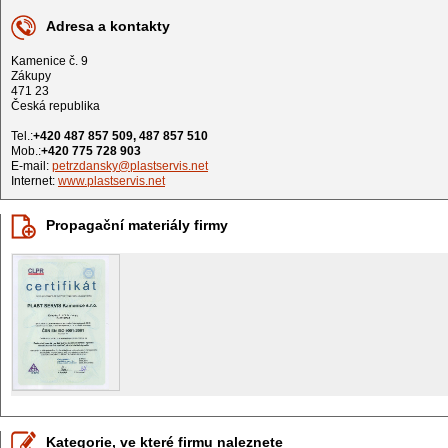
Adresa a kontakty
Kamenice č. 9
Zákupy
471 23
Česká republika
Tel.:
+420 487 857 509, 487 857 510
Mob.:
+420 775 728 903
E-mail:
petrzdansky@plastservis.net
Internet:
www.plastservis.net
Propagační materiály firmy
Kategorie, ve které firmu naleznete