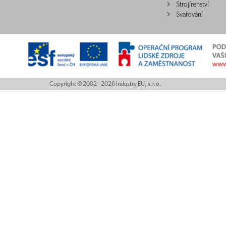
Strojírenství
Svařování
Copyright © 2002 - 2026 Industry EU, s.r.o.