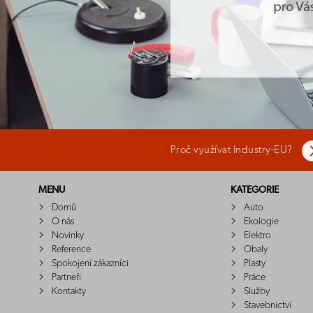
Proč využívat Industry-EU?
MENU
KATEGORIE
Domů
Auto
O nás
Ekologie
Novinky
Elektro
Reference
Obaly
Spokojení zákazníci
Plasty
Partneři
Práce
Kontakty
Služby
Stavebnictví