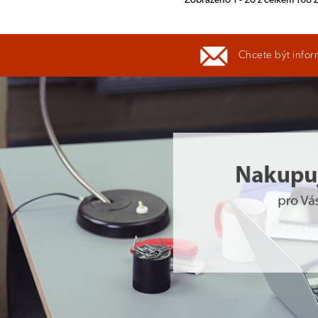
Zobrazeno 1 - 20 z celkem 168
Chcete být infor