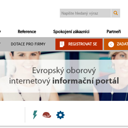
y
Reference
Spokojení zákazníci
Partneři
Y
DOTACE PRO FIRMY
REGISTROVAT SE
ZADA