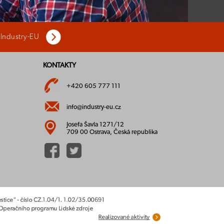
 Industry-EU
KONTAKTY
+420 605 777 111
info@industry-eu.cz
Josefa Šavla 1271/12
709 00 Ostrava, Česká republika