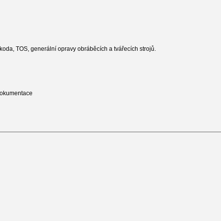
Škoda, TOS, generální opravy obráběcích a tvářecích strojů.
 dokumentace