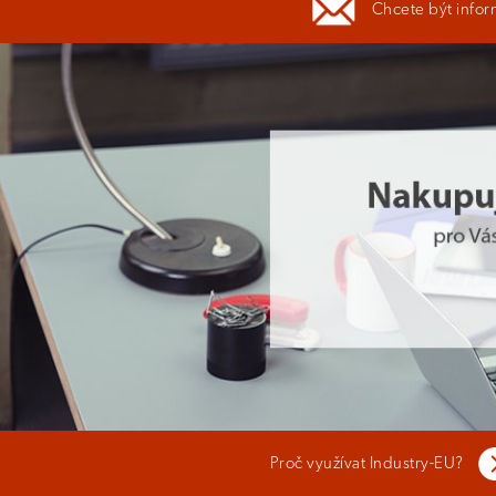
Chcete být infor
Proč využívat Industry-EU?