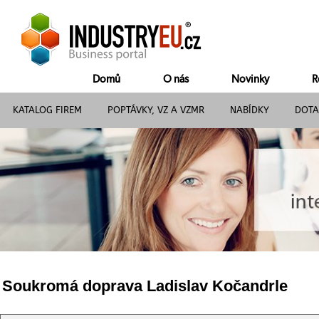
Domů
O nás
Novinky
R
KATALOG FIREM
POPTÁVKY, VZ A VZMR
NABÍDKY
DOTA
Soukromá doprava Ladislav Kočandrle