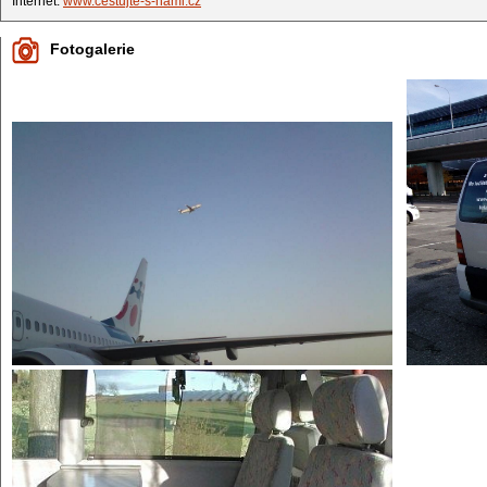
Internet:
www.cestujte-s-nami.cz
Fotogalerie