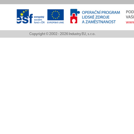
Copyright © 2002 - 2026 Industry EU, s.r.o.