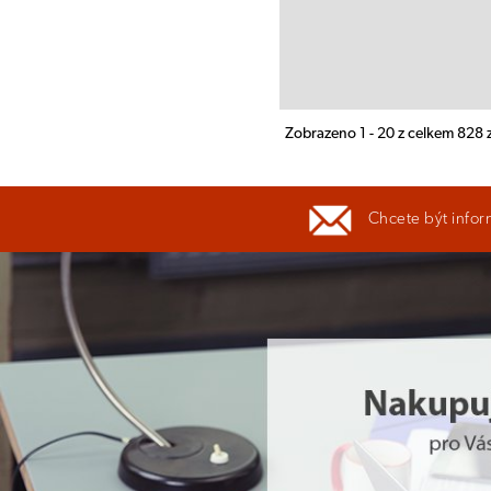
Zobrazeno 1 - 20 z celkem 828
Chcete být infor