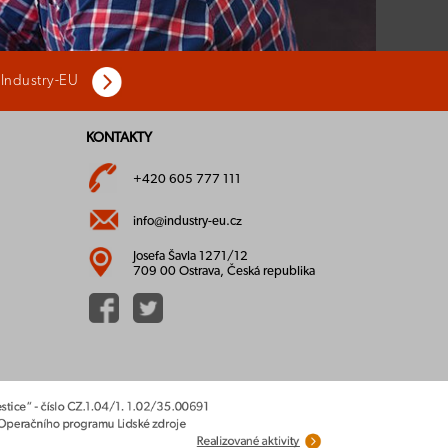
 Industry-EU
KONTAKTY
+420 605 777 111
info@industry-eu.cz
Josefa Šavla 1271/12
709 00 Ostrava, Česká republika