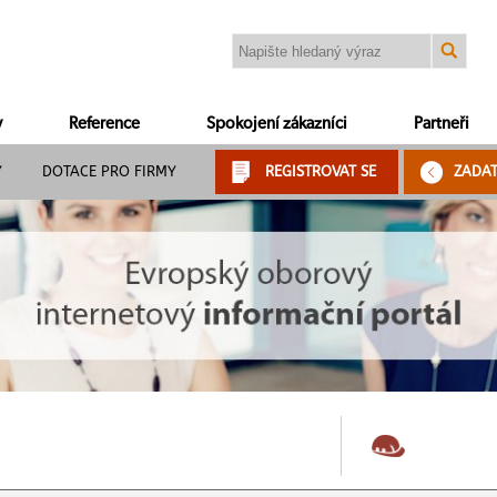
y
Reference
Spokojení zákazníci
Partneři
Y
DOTACE PRO FIRMY
REGISTROVAT SE
ZADA