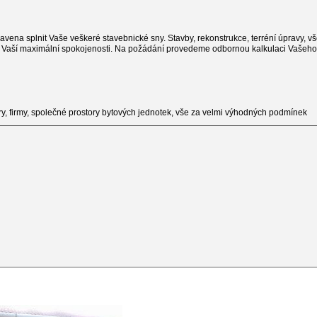
avena splnit Vaše veškeré stavebnické sny. Stavby, rekonstrukce, terréní úpravy, 
k Vaší maximální spokojenosti. Na požádání provedeme odbornou kalkulaci Vašeh
y, firmy, společné prostory bytových jednotek, vše za velmi výhodných podmínek