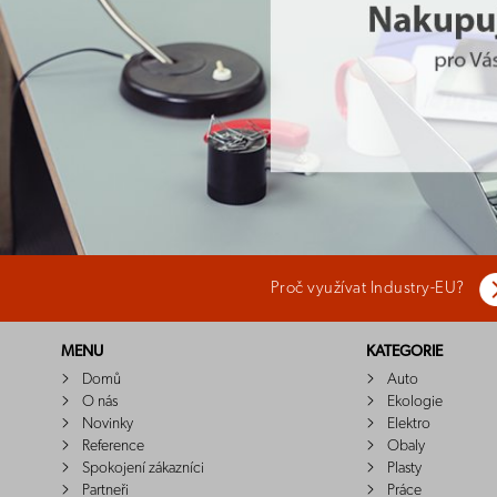
Proč využívat Industry-EU?
MENU
KATEGORIE
Domů
Auto
O nás
Ekologie
Novinky
Elektro
Reference
Obaly
Spokojení zákazníci
Plasty
Partneři
Práce