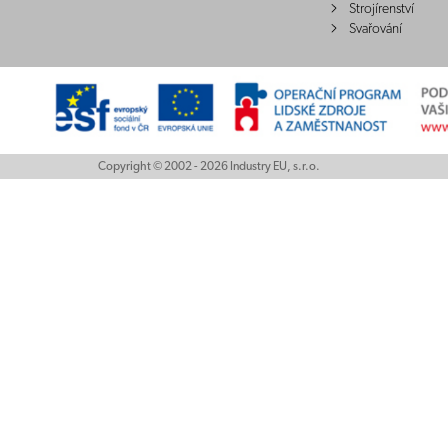
Strojírenství
Svařování
Copyright © 2002 - 2026 Industry EU, s.r.o.