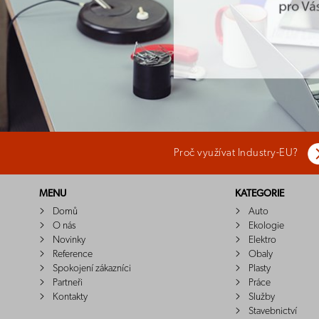
Proč využívat Industry-EU?
MENU
KATEGORIE
Domů
Auto
O nás
Ekologie
Novinky
Elektro
Reference
Obaly
Spokojení zákazníci
Plasty
Partneři
Práce
Kontakty
Služby
Stavebnictví