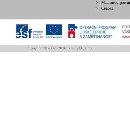
Машиностроени
Сварка
Copyright © 2002 - 2026 Industry EU, s.r.o.