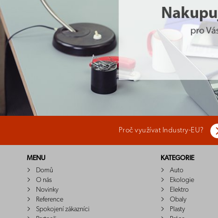
Proč využívat Industry-EU?
MENU
KATEGORIE
Domů
Auto
O nás
Ekologie
Novinky
Elektro
Reference
Obaly
Spokojení zákazníci
Plasty