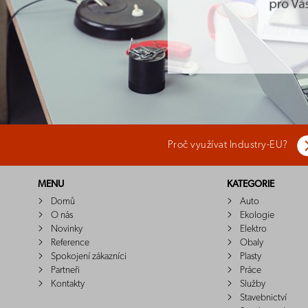
Proč využívat Industry-EU?
MENU
KATEGORIE
Domů
Auto
O nás
Ekologie
Novinky
Elektro
Reference
Obaly
Spokojení zákazníci
Plasty
Partneři
Práce
Kontakty
Služby
Stavebnictví