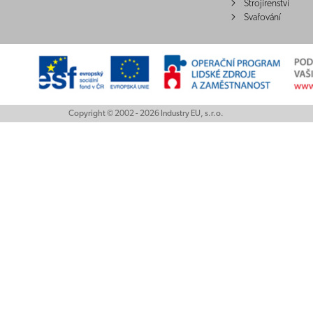
Strojírenství
Svařování
Copyright © 2002 - 2026 Industry EU, s.r.o.