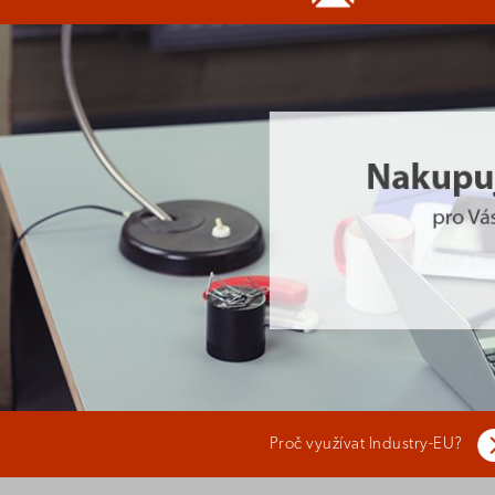
Proč využívat Industry-EU?