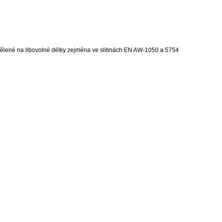
 dělené na libovolné délky zejména ve slitinách EN AW-1050 a 5754