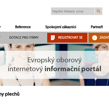
y
Reference
Spokojení zákazníci
Partneři
Y
DOTACE PRO FIRMY
REGISTROVAT SE
ZADA
ihy plechů