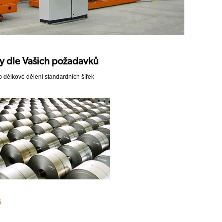
y dle Vašich požadavků
o délkové dělení standardních šířek
ů