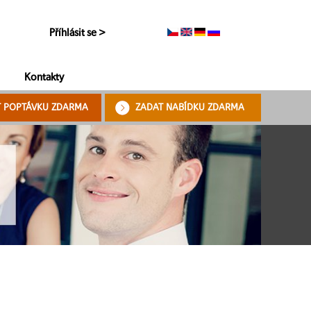
Příhlásit se >
Kontakty
T POPTÁVKU ZDARMA
ZADAT NABÍDKU ZDARMA