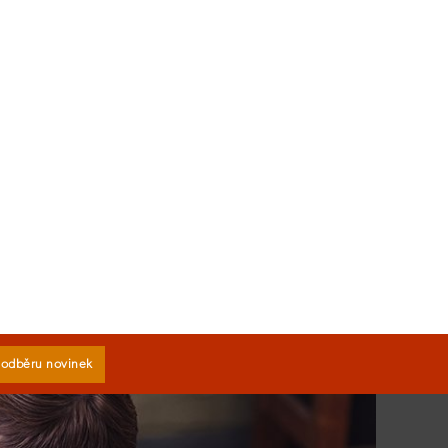
k odběru novinek