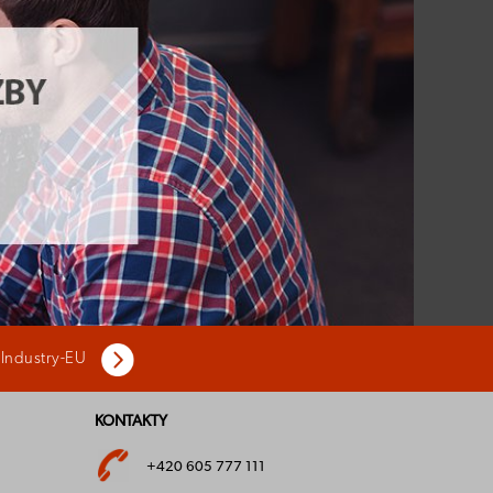
 Industry-EU
KONTAKTY
+420 605 777 111