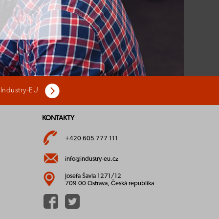
 Industry-EU
KONTAKTY
+420 605 777 111
info@industry-eu.cz
Josefa Šavla 1271/12
709 00 Ostrava, Česká republika