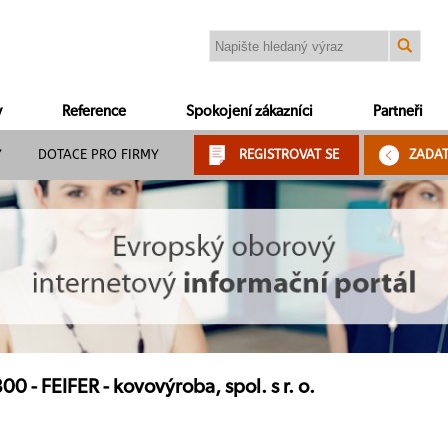
y
Reference
Spokojení zákazníci
Partneři
Y
DOTACE PRO FIRMY
REGISTROVAT SE
ZADA
 - FEIFER - kovovýroba, spol. s r. o.