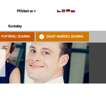
Příhlásit se >
Kontakty
T POPTÁVKU ZDARMA
ZADAT NABÍDKU ZDARMA