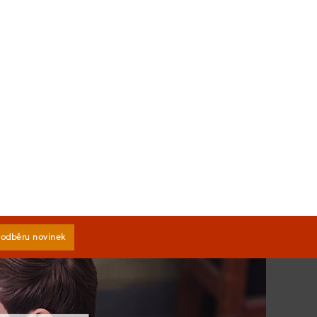
k odběru novinek