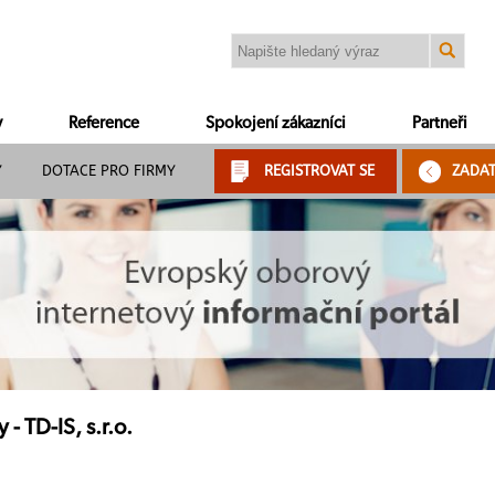
y
Reference
Spokojení zákazníci
Partneři
Y
DOTACE PRO FIRMY
REGISTROVAT SE
ZADA
- TD-IS, s.r.o.