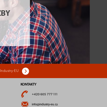
 Industry-EU
KONTAKTY
+420 605 777 111
info@industry-eu.cz