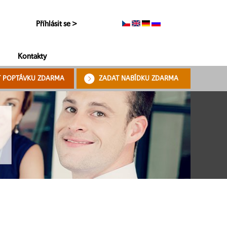
Příhlásit se >
Kontakty
T POPTÁVKU ZDARMA
ZADAT NABÍDKU ZDARMA