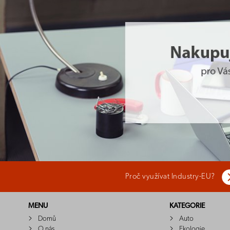
Proč využívat Industry-EU?
MENU
KATEGORIE
Domů
Auto
O nás
Ekologie