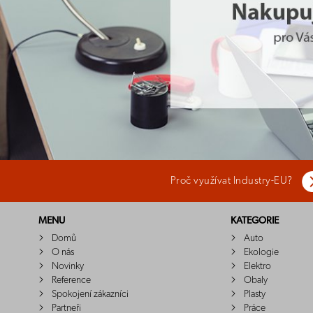
Proč využívat Industry-EU?
MENU
KATEGORIE
Domů
Auto
O nás
Ekologie
Novinky
Elektro
Reference
Obaly
Spokojení zákazníci
Plasty
Partneři
Práce