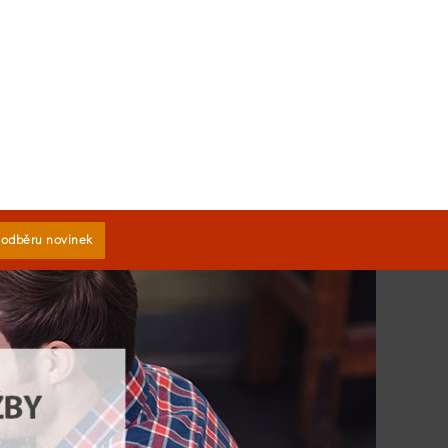
k odběru novinek