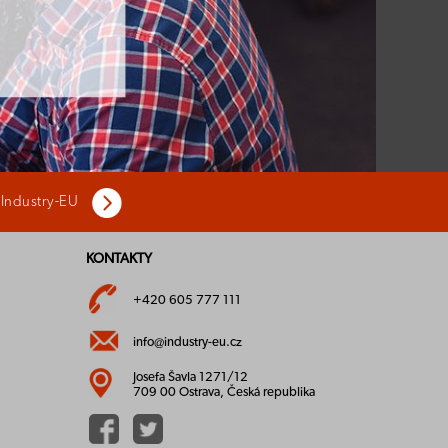
 Industry-EU
KONTAKTY
+420 605 777 111
info@industry-eu.cz
Josefa Šavla 1271/12
709 00 Ostrava, Česká republika