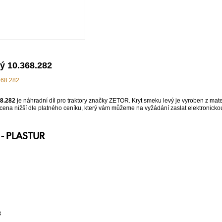
ý 10.368.282
68.282
je náhradní díl pro traktory značky ZETOR. Kryt smeku levý je vyroben z mate
 cena nižší dle platného ceníku, který vám můžeme na vyžádání zaslat elektronicko
 - PLASTUR
8