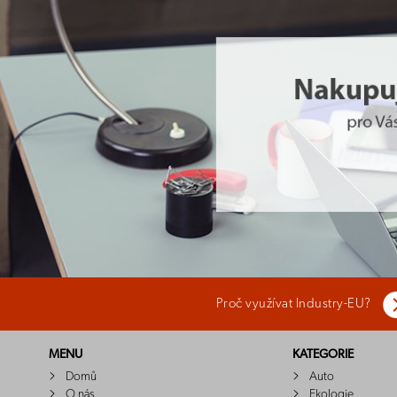
Proč využívat Industry-EU?
MENU
KATEGORIE
Domů
Auto
O nás
Ekologie