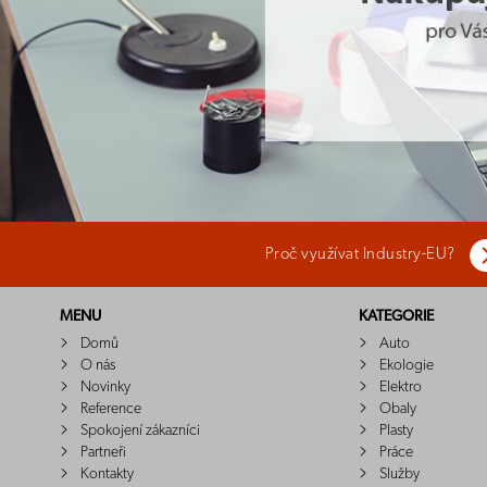
Proč využívat Industry-EU?
MENU
KATEGORIE
Domů
Auto
O nás
Ekologie
Novinky
Elektro
Reference
Obaly
Spokojení zákazníci
Plasty
Partneři
Práce
Kontakty
Služby