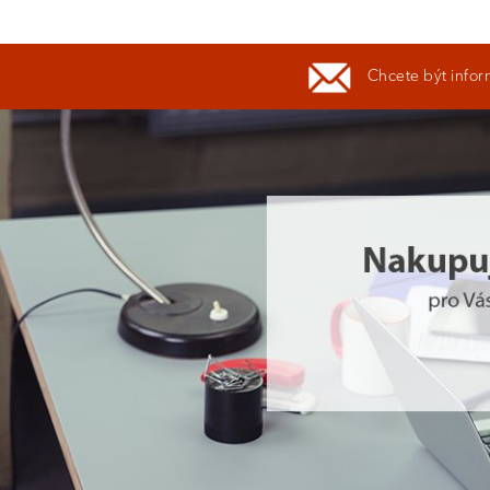
Chcete být infor