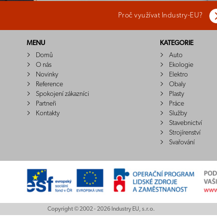
Proč využívat Industry-EU?
MENU
KATEGORIE
Domů
Auto
O nás
Ekologie
Novinky
Elektro
Reference
Obaly
Spokojení zákazníci
Plasty
Partneři
Práce
Kontakty
Služby
Stavebnictví
Strojírenství
Svařování
Copyright © 2002 - 2026 Industry EU, s.r.o.