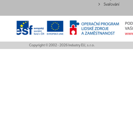
Svařování
Copyright © 2002 - 2026 Industry EU, s.r.o.