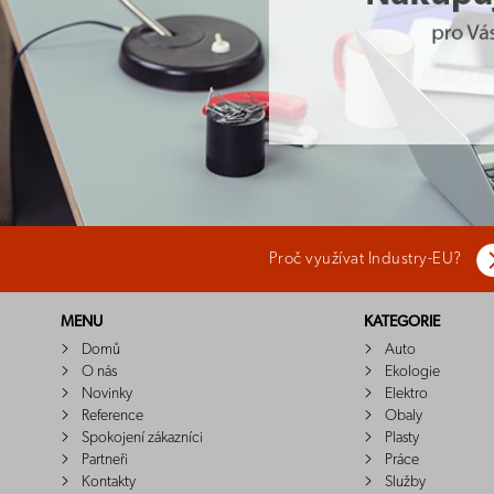
Proč využívat Industry-EU?
MENU
KATEGORIE
Domů
Auto
O nás
Ekologie
Novinky
Elektro
Reference
Obaly
Spokojení zákazníci
Plasty
Partneři
Práce
Kontakty
Služby