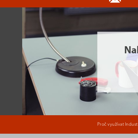
Proč využívat Indus