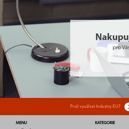
Proč využívat Industry-EU?
MENU
KATEGORIE