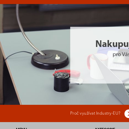
Proč využívat Industry-EU?