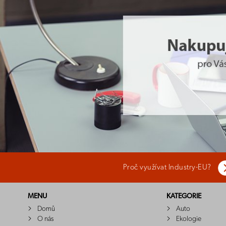
Proč využívat Industry-EU?
MENU
KATEGORIE
Domů
Auto
O nás
Ekologie