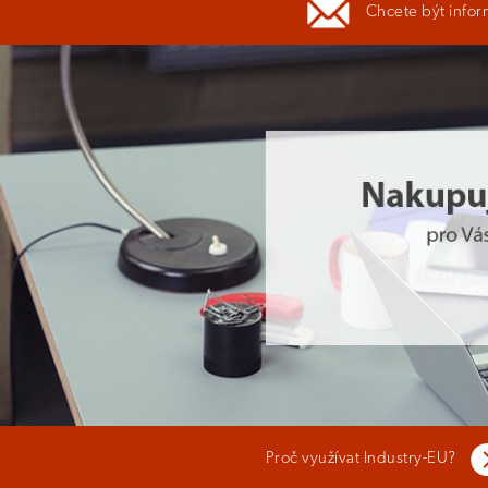
Chcete být infor
Proč využívat Industry-EU?