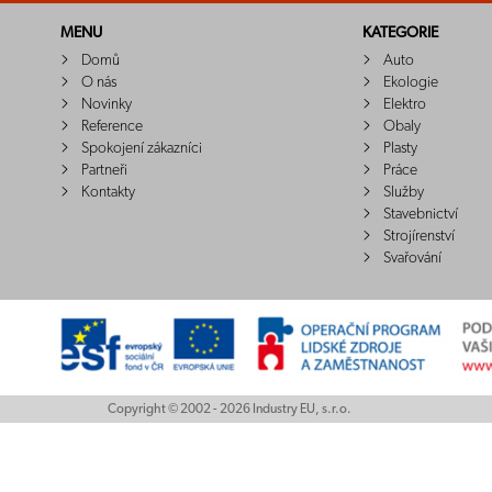
MENU
KATEGORIE
Domů
Auto
O nás
Ekologie
Novinky
Elektro
Reference
Obaly
Spokojení zákazníci
Plasty
Partneři
Práce
Kontakty
Služby
Stavebnictví
Strojírenství
Svařování
Copyright © 2002 - 2026 Industry EU, s.r.o.