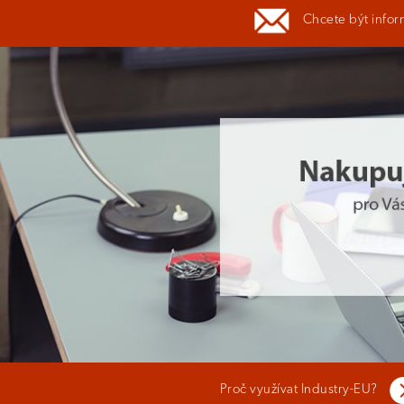
Chcete být infor
Proč využívat Industry-EU?