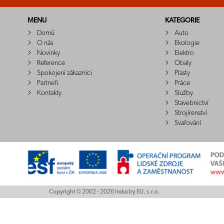
MENU
KATEGORIE
Domů
Auto
O nás
Ekologie
Novinky
Elektro
Reference
Obaly
Spokojení zákazníci
Plasty
Partneři
Práce
Kontakty
Služby
Stavebnictví
Strojírenství
Svařování
Copyright © 2002 - 2026 Industry EU, s.r.o.