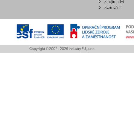
Strojírenství
Svařování
Copyright © 2002 - 2026 Industry EU, s.r.o.