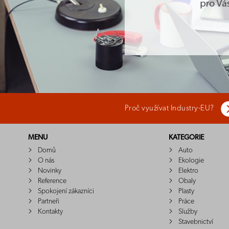
Proč využívat Industry-EU?
MENU
KATEGORIE
Domů
Auto
O nás
Ekologie
Novinky
Elektro
Reference
Obaly
Spokojení zákazníci
Plasty
Partneři
Práce
Kontakty
Služby
Stavebnictví