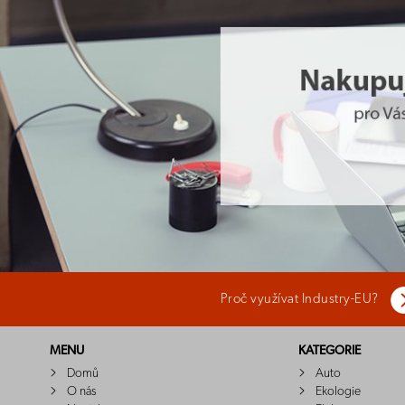
Proč využívat Industry-EU?
MENU
KATEGORIE
Domů
Auto
O nás
Ekologie