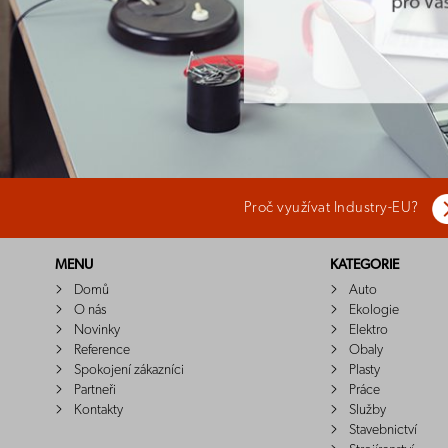
Proč využívat Industry-EU?
MENU
KATEGORIE
Domů
Auto
O nás
Ekologie
Novinky
Elektro
Reference
Obaly
Spokojení zákazníci
Plasty
Partneři
Práce
Kontakty
Služby
Stavebnictví