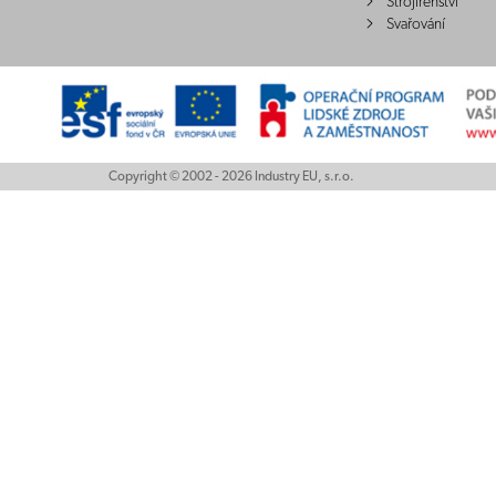
Strojírenství
Svařování
Copyright © 2002 - 2026 Industry EU, s.r.o.