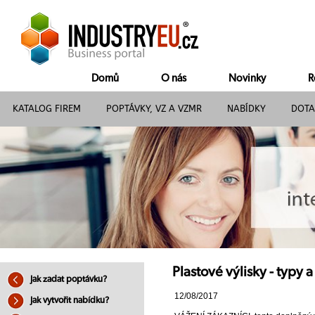
Domů
O nás
Novinky
R
KATALOG FIREM
POPTÁVKY, VZ A VZMR
NABÍDKY
DOTA
Plastové výlisky - typy 
Jak zadat poptávku?
12/08/2017
Jak vytvořit nabídku?