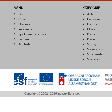
MENU
KATEGORIE
Domů
Auto
O nás
Ekologie
Novinky
Elektro
Reference
Obaly
Spokojení zákazníci
Plasty
Partneři
Práce
Kontakty
Služby
Stavebnictví
Strojírenství
Svařování
Copyright © 2002 - 2026 Industry EU, s.r.o.