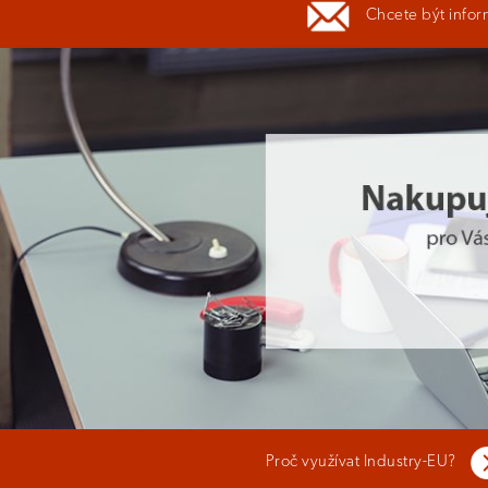
Chcete být infor
Proč využívat Industry-EU?