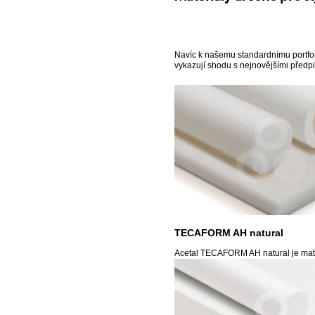
Navíc k našemu standardnímu portfoli
vykazují shodu s nejnovějšími předpi
TECAFORM AH natural
Acetal TECAFORM AH natural je mater