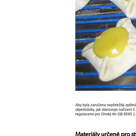
Aby byla zaručena nepřetržitá zpětn
objednávky, jak stanovuje nařízení č
regulacemi pro čínský trh GB 9595.
Materiály určené pro st