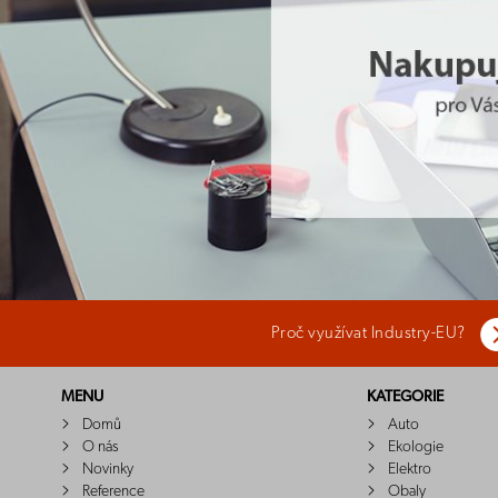
Proč využívat Industry-EU?
MENU
KATEGORIE
Domů
Auto
O nás
Ekologie
Novinky
Elektro
Reference
Obaly