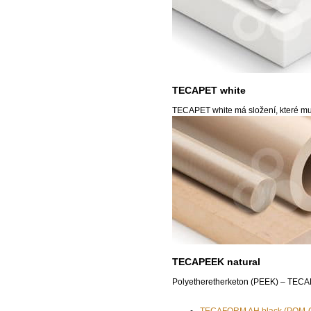
TECAPET white
TECAPET white má složení, které mu p
TECAPEEK natural
Polyetheretherketon (PEEK) – TECAPE