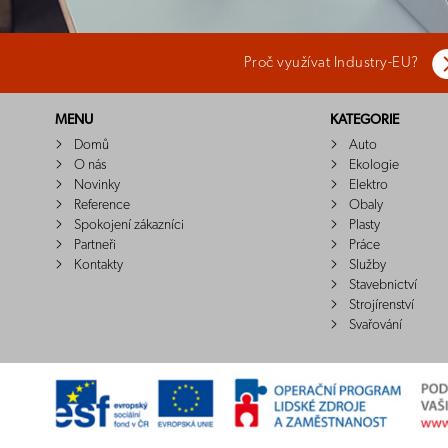
Proč využívat Industry-EU?
MENU
KATEGORIE
Domů
Auto
O nás
Ekologie
Novinky
Elektro
Reference
Obaly
Spokojení zákazníci
Plasty
Partneři
Práce
Kontakty
Služby
Stavebnictví
Strojírenství
Svařování