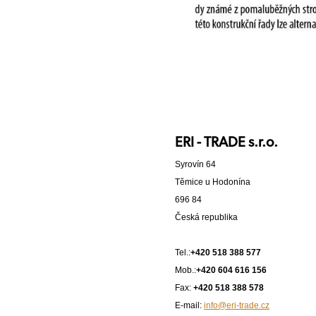
ERI - TRADE s.r.o.
Syrovín 64
Těmice u Hodonína
696 84
Česká republika
Tel.:
+420 518 388 577
Mob.:
+420 604 616 156
Fax:
+420 518 388 578
E-mail:
info@eri-trade.cz