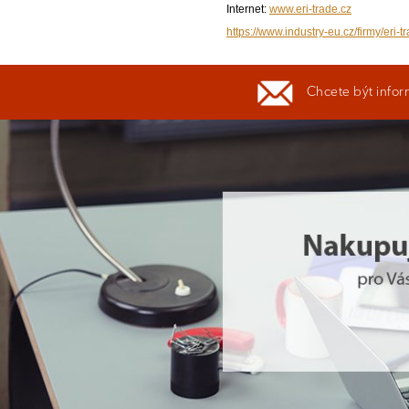
Internet:
www.eri-trade.cz
https://www.industry-eu.cz/firmy/eri-t
Chcete být infor