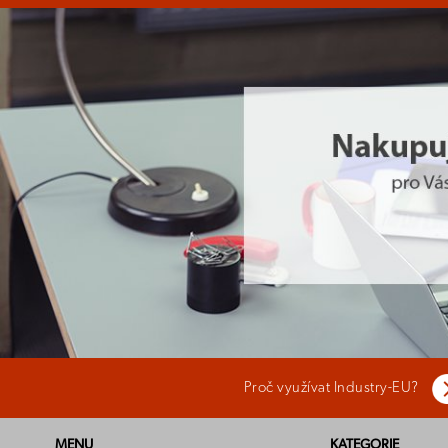
Proč využívat Industry-EU?
MENU
KATEGORIE