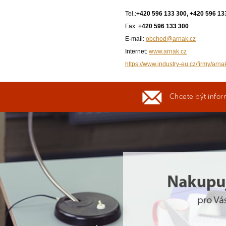
Tel.:
+420 596 133 300, +420 596 13
Fax:
+420 596 133 300
E-mail:
obchod@arnak.cz
Internet:
www.arnak.cz
https://www.industry-eu.cz/firmy/arna
Chcete být infor