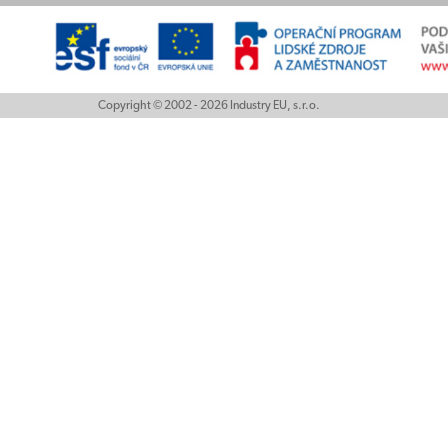
Copyright © 2002 - 2026 Industry EU, s.r.o.