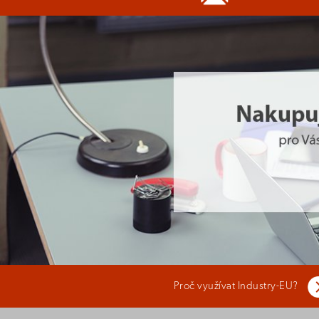
Proč využívat Industry-EU?