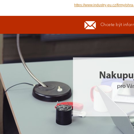
https://www.industry-eu.cz/firmy/ohr
Chcete být infor