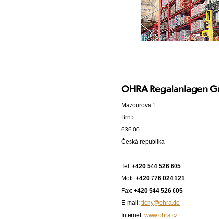
OHRA Regalanlagen G
Mazourova 1
Brno
636 00
Česká republika
Tel.:
+420 544 526 605
Mob.:
+420 776 024 121
Fax:
+420 544 526 605
E-mail:
tichy@ohra.de
Internet:
www.ohra.cz