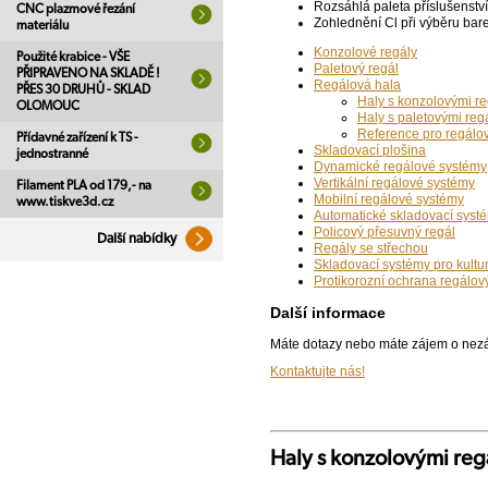
Rozsáhlá paleta příslušenství
CNC plazmové řezání
Zohlednění Cl při výběru bare
materiálu
Konzolové regály
Použité krabice - VŠE
Paletový regál
PŘIPRAVENO NA SKLADĚ !
Regálová hala
PŘES 30 DRUHŮ - SKLAD
Haly s konzolovými re
OLOMOUC
Haly s paletovými reg
Reference pro regálo
Přídavné zařízení k TS -
Skladovací plošina
jednostranné
Dynamické regálové systémy
Vertikální regálové systémy
Filament PLA od 179,- na
Mobilní regálové systémy
www.tiskve3d.cz
Automatické skladovací syst
Policový přesuvný regál
Další nabídky
Regály se střechou
Skladovací systémy pro kultu
Protikorozní ochrana regál
Další informace
Máte dotazy nebo máte zájem o ne
Kontaktujte nás!
Haly s konzolovými reg