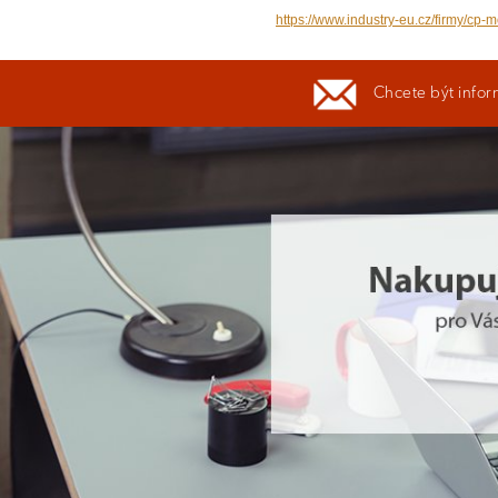
https://www.industry-eu.cz/firmy/cp-m
Chcete být infor