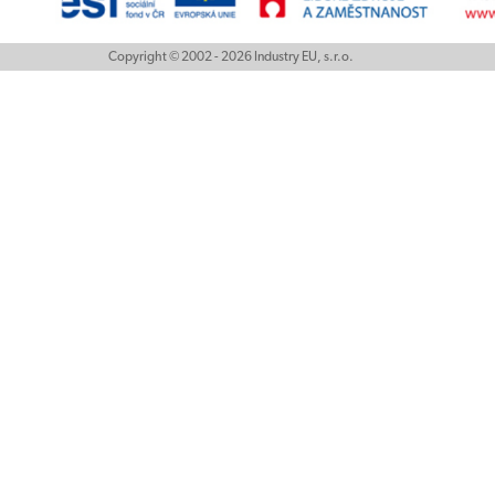
Copyright © 2002 - 2026 Industry EU, s.r.o.