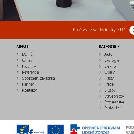
Proč využívat Industry-EU?
MENU
KATEGORIE
Domů
Auto
O nás
Ekologie
Novinky
Elektro
Reference
Obaly
Spokojení zákazníci
Plasty
Partneři
Práce
Kontakty
Služby
Stavebnictví
Strojírenství
Svařování