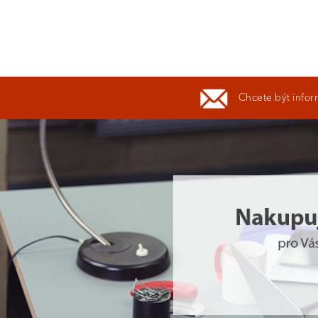
Chcete být infor