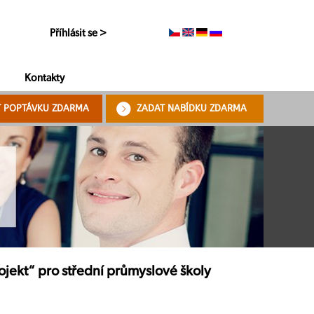
Příhlásit se >
Kontakty
T POPTÁVKU ZDARMA
ZADAT NABÍDKU ZDARMA
ojekt“ pro střední průmyslové školy