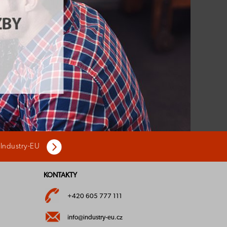
 Industry-EU
KONTAKTY
+420 605 777 111
info@industry-eu.cz