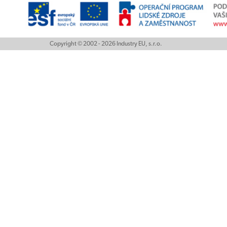
Copyright © 2002 - 2026 Industry EU, s.r.o.