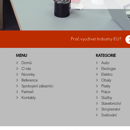
Proč využívat Industry-EU?
MENU
KATEGORIE
Domů
Auto
O nás
Ekologie
Novinky
Elektro
Reference
Obaly
Spokojení zákazníci
Plasty
Partneři
Práce
Kontakty
Služby
Stavebnictví
Strojírenství
Svařování