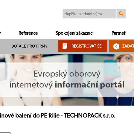
y
Reference
Spokojení zákazníci
Partneři
Y
DOTACE PRO FIRMY
REGISTROVAT SE
ZADA
pinové balení do PE fólie - TECHNOPACK s.r.o.