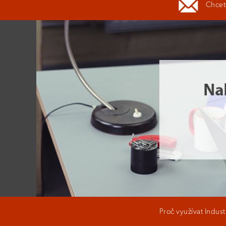
Chcete
Proč využívat Indus