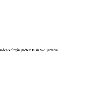
kupinách s různým počtem kusů
. Své uplatnění