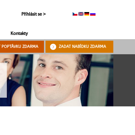
Příhlásit se >
Kontakty
T POPTÁVKU ZDARMA
ZADAT NABÍDKU ZDARMA