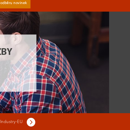
k odběru novinek
 Industry-EU