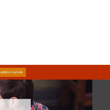
k odběru novinek