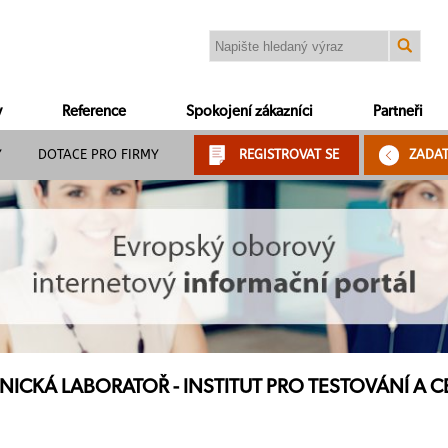
y
Reference
Spokojení zákazníci
Partneři
Y
DOTACE PRO FIRMY
REGISTROVAT SE
ZADA
ICKÁ LABORATOŘ - INSTITUT PRO TESTOVÁNÍ A CER